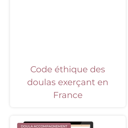
Code éthique des
doulas exerçant en
France
DOULA ACCOMPAGNEMENT