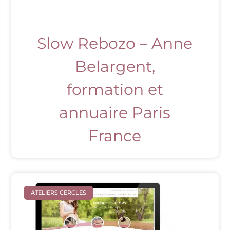
Slow Rebozo – Anne
Belargent,
formation et
annuaire Paris
France
ATELIERS CERCLES