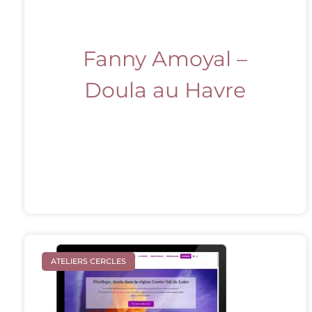
Fanny Amoyal –
Doula au Havre
ATELIERS CERCLES