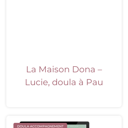
La Maison Dona –
Lucie, doula à Pau
DOULA ACCOMPAGNEMENT