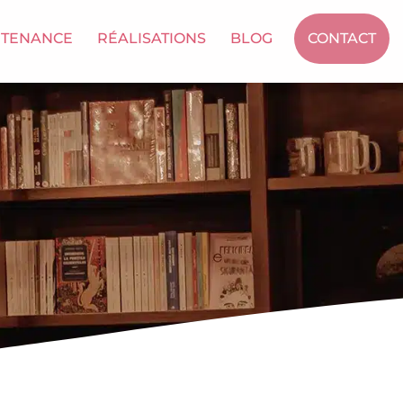
NTENANCE
RÉALISATIONS
BLOG
CONTACT