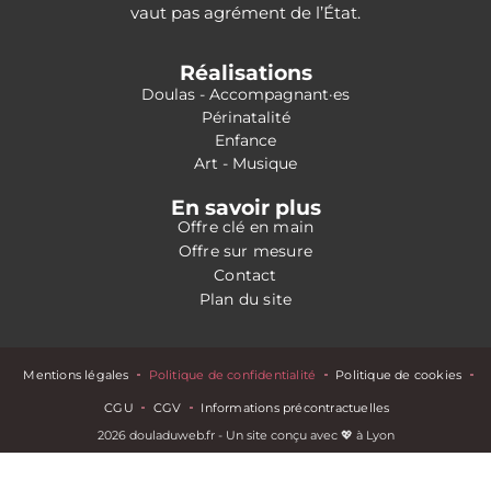
vaut pas agrément de l’État.
Réalisations
Doulas - Accompagnant·es
Périnatalité
Enfance
Art - Musique
En savoir plus
Offre clé en main
Offre sur mesure
Contact
Plan du site
Mentions légales
Politique de confidentialité
Politique de cookies
CGU
CGV
Informations précontractuelles
2026 douladuweb.fr - Un site conçu avec 💖 à Lyon