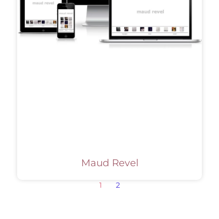
Maud Revel
1
2