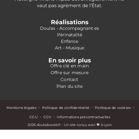
vaut pas agrément de l’État.
Réalisations
Doulas - Accompagnant·es
Périnatalité
Enfance
Art - Musique
En savoir plus
Offre clé en main
Offre sur mesure
Contact
Plan du site
Mentions légales
Politique de confidentialité
Politique de cookies
CGU
CGV
Informations précontractuelles
2026 douladuweb.fr - Un site conçu avec 💖 à Lyon