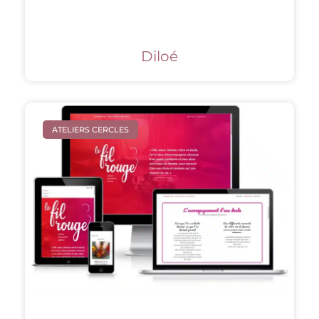
Diloé
ATELIERS CERCLES