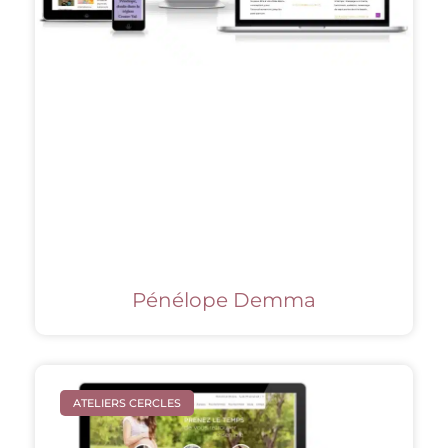
Pénélope Demma
ATELIERS CERCLES